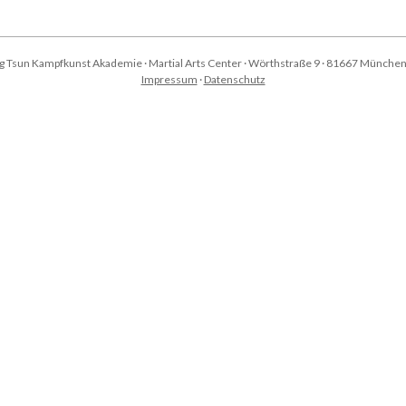
g Tsun Kampfkunst Akademie · Martial Arts Center · Wörthstraße 9 · 81667 München
Impressum
·
Datenschutz