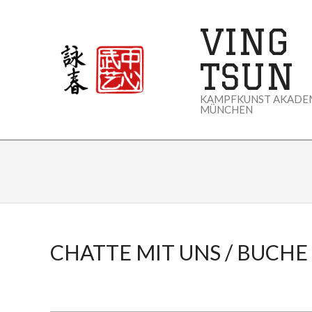
Skip
to
VING
content
TSUN
KAMPFKUNST AKADE
MÜNCHEN
CHATTE MIT UNS / BUCHE