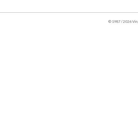
2024-
08-
28
© 1987 / 2026 Vin