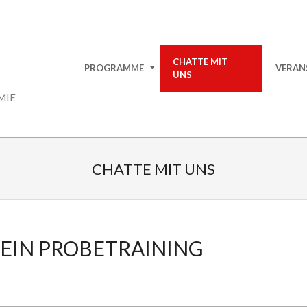
Primary
CHATTE MIT
PROGRAMME
VERAN
Navigation
UNS
Menu
MIE
CHATTE MIT UNS
 EIN PROBETRAINING