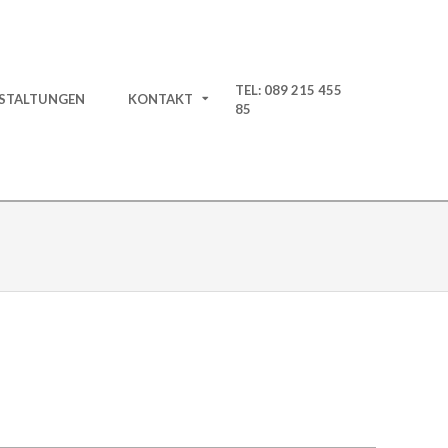
TEL: 089 215 455
STALTUNGEN
KONTAKT
85