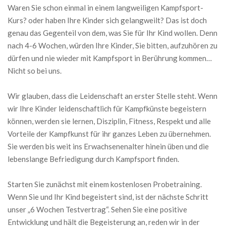
Waren Sie schon einmal in einem langweiligen Kampfsport-
Kurs? oder haben Ihre Kinder sich gelangweilt? Das ist doch
genau das Gegenteil von dem, was Sie für Ihr Kind wollen. Denn
nach 4-6 Wochen, würden Ihre Kinder, Sie bitten, aufzuhören zu
dürfen und nie wieder mit Kampfsport in Berührung kommen…
Nicht so bei uns.
Wir glauben, dass die Leidenschaft an erster Stelle steht. Wenn
wir Ihre Kinder leidenschaftlich für Kampfkünste begeistern
können, werden sie lernen, Disziplin, Fitness, Respekt und alle
Vorteile der Kampfkunst für ihr ganzes Leben zu übernehmen.
Sie werden bis weit ins Erwachsenenalter hinein üben und die
lebenslange Befriedigung durch Kampfsport finden.
Starten Sie zunächst mit einem kostenlosen Probetraining.
Wenn Sie und Ihr Kind begeistert sind, ist der nächste Schritt
unser „6 Wochen Testvertrag“. Sehen Sie eine positive
Entwicklung und hält die Begeisterung an, reden wir in der